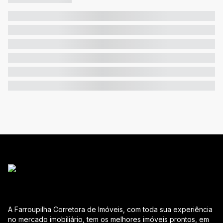
A Farroupilha Corretora de Imóveis, com toda sua experiência
no mercado imobiliário, tem os melhores imóveis prontos, em