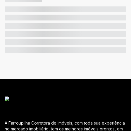
A Farroupilha Corretora de Imóveis, com toda sua experiência
no mercado imobiliário, tem os melhores imóveis prontos, em