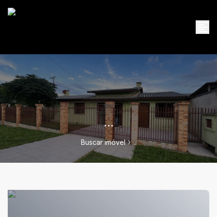
...
Buscar imóvel
...