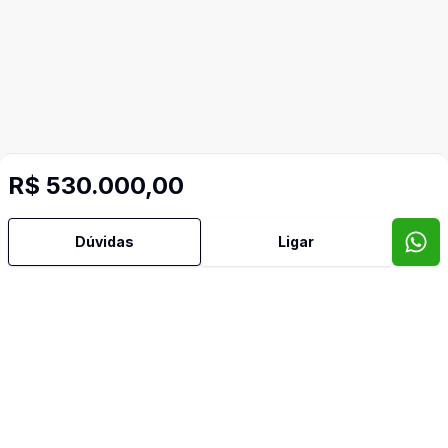
R$ 530.000,00
Dúvidas
Ligar