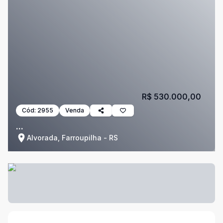
R$ 530.000,00
Cód:
2955
Venda
...
Alvorada, Farroupilha - RS