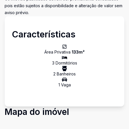
pois estão sujeitos a disponibilidade e alteração de valor sem
aviso prévio.
Características
Área Privativa
133
m²
3
Dormitório
s
2
Banheiro
s
1
Vaga
Mapa do imóvel