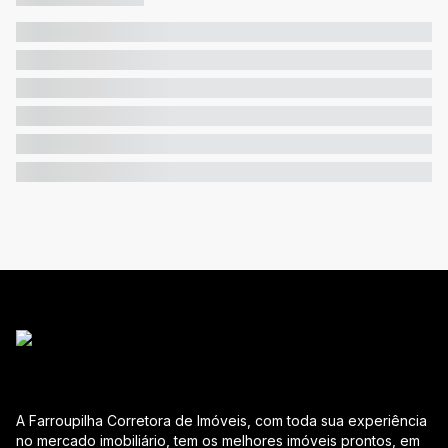
A Farroupilha Corretora de Imóveis, com toda sua experiência
no mercado imobiliário, tem os melhores imóveis prontos, em