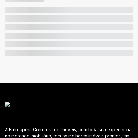
A Farroupilha Corretora de Imóveis, com toda sua experiência
no mercado imobiliário, tem os melhores imóveis prontos, em