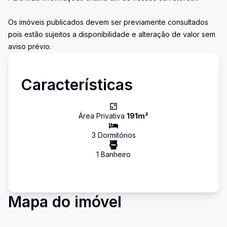
Os imóveis publicados devem ser previamente consultados
pois estão sujeitos a disponibilidade e alteração de valor sem
aviso prévio.
Características
Área Privativa
191
m²
3
Dormitório
s
1
Banheiro
Mapa do imóvel