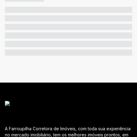
A Farroupilha Corretora de Imóveis, com toda sua experiência
no mercado imobiliário, tem os melhores imóveis prontos, em