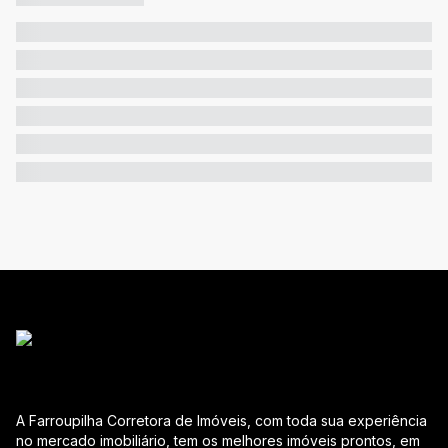
A Farroupilha Corretora de Imóveis, com toda sua experiência
no mercado imobiliário, tem os melhores imóveis prontos, em