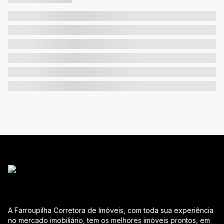
A Farroupilha Corretora de Imóveis, com toda sua experiência
no mercado imobiliário, tem os melhores imóveis prontos, em