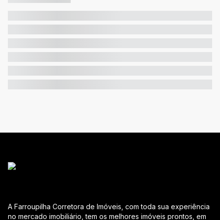
A Farroupilha Corretora de Imóveis, com toda sua experiência
no mercado imobiliário, tem os melhores imóveis prontos, em