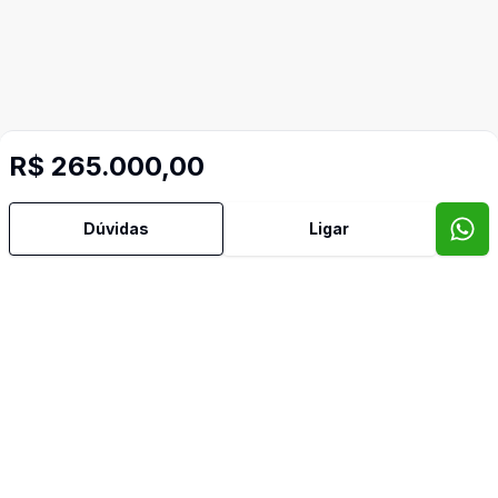
R$ 265.000,00
Mais informações
Dúvidas
Ligar
Área de Serviço
Banheiro Social
Cozinha