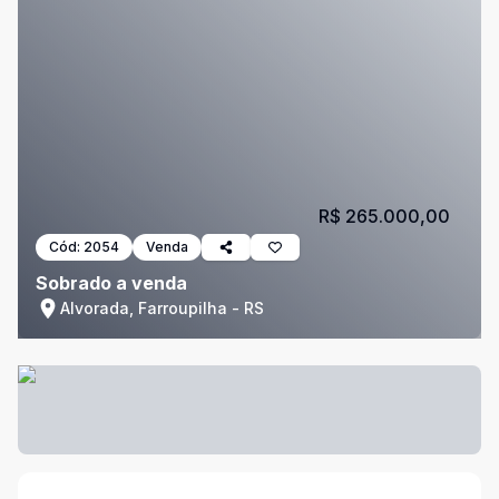
R$ 265.000,00
Cód:
2054
Venda
Sobrado a venda
Alvorada, Farroupilha - RS