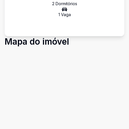
2
Dormitório
s
1
Vaga
Mapa do imóvel