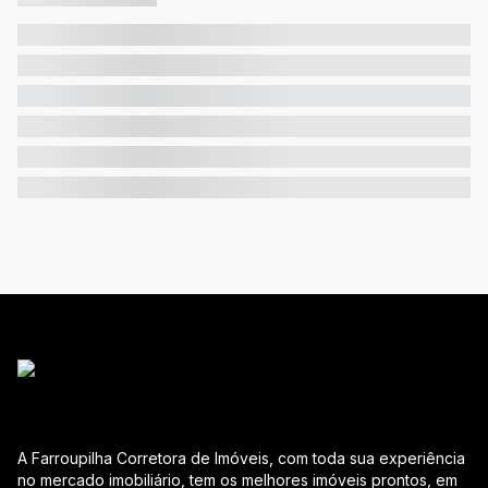
A Farroupilha Corretora de Imóveis, com toda sua experiência
no mercado imobiliário, tem os melhores imóveis prontos, em