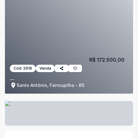
R$ 172.500,00
Cód:
2916
Venda
...
Santo Antônio, Farroupilha - RS