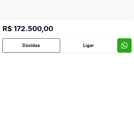
R$ 172.500,00
Dúvidas
Ligar