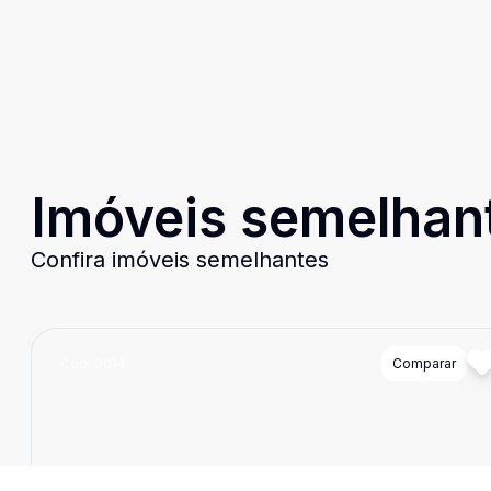
Imóveis semelhan
Confira imóveis semelhantes
Cód:
3014
Comparar