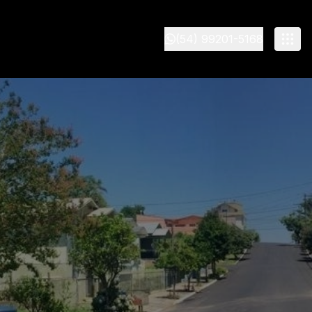
(54) 99201-5168