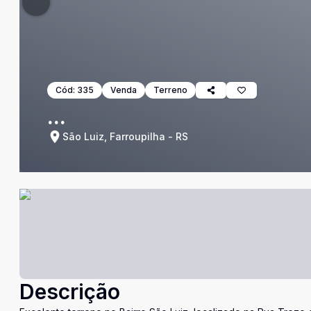
Cód:
335
Venda
Terreno
...
São Luiz, Farroupilha - RS
Descrição