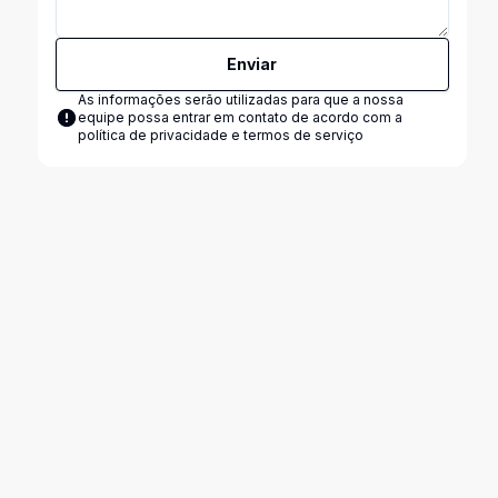
Enviar
As informações serão utilizadas para que a nossa
equipe possa entrar em contato de acordo com a
política de privacidade e termos de serviço