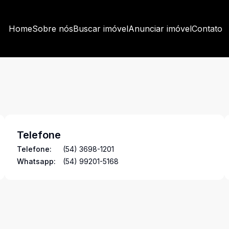
Home
Sobre nós
Buscar imóvel
Anunciar imóvel
Contato
Telefone
Telefone:
(54) 3698-1201
Whatsapp:
(54) 99201-5168