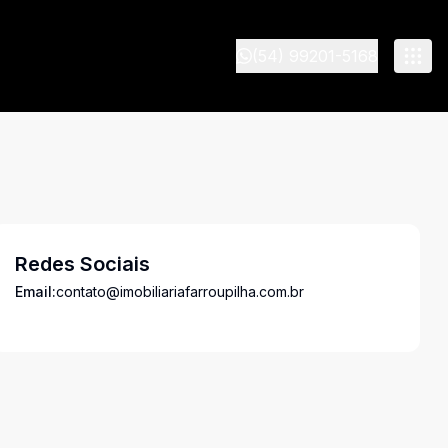
(54) 99201-5168
Redes Sociais
Email:
contato@imobiliariafarroupilha.com.br