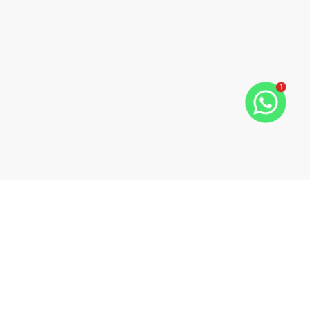
1
Navegação rápida