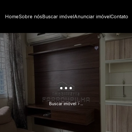
Home
Sobre nós
Buscar imóvel
Anunciar imóvel
Contato
...
Buscar imóvel
...