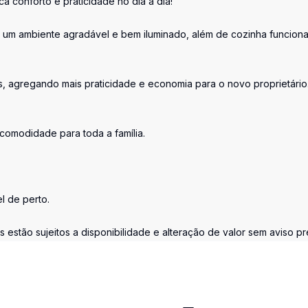
a conforto e praticidade no dia a dia!
 um ambiente agradável e bem iluminado, além de cozinha funciona
, agregando mais praticidade e economia para o novo proprietário
comodidade para toda a família.
l de perto.
estão sujeitos a disponibilidade e alteração de valor sem aviso pr