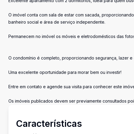
Excelente apartamento com 2 dormitórios, ideal para quem busc
O imóvel conta com sala de estar com sacada, proporcionando
banheiro social e área de serviço independente.
Permanecem no imóvel os móveis e eletrodomésticos das fotos
O condomínio é completo, proporcionando segurança, lazer e 
Uma excelente oportunidade para morar bem ou investir!
Entre em contato e agende sua visita para conhecer este imóve
Os imóveis publicados devem ser previamente consultados pois 
Características