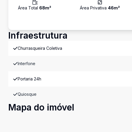
Área Total
68
m²
Área Privativa
46
m²
Infraestrutura
Churrasqueira Coletiva
Interfone
Portaria 24h
Quiosque
Mapa do imóvel