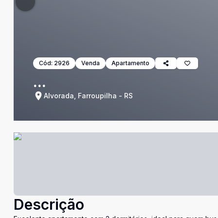
Cód:
2926
Venda
Apartamento
...
Alvorada, Farroupilha - RS
Descrição