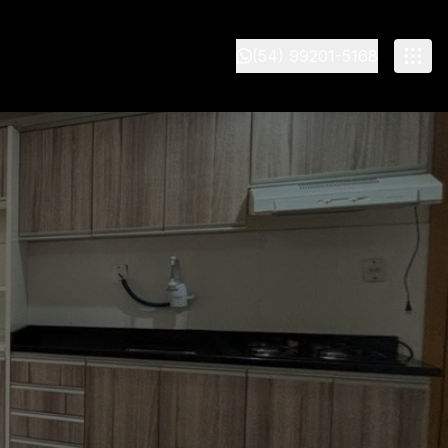
(54) 99201-5168