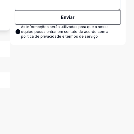
a
Enviar
As informações serão utilizadas para que a nossa
equipe possa entrar em contato de acordo com a
política de privacidade e termos de serviço