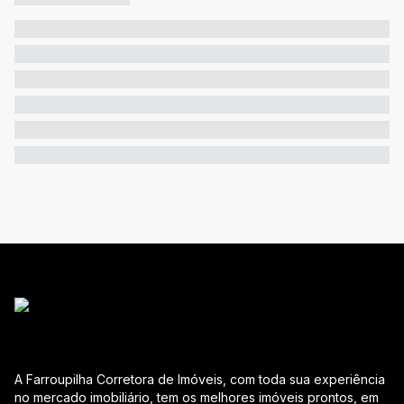
A Farroupilha Corretora de Imóveis, com toda sua experiência
no mercado imobiliário, tem os melhores imóveis prontos, em