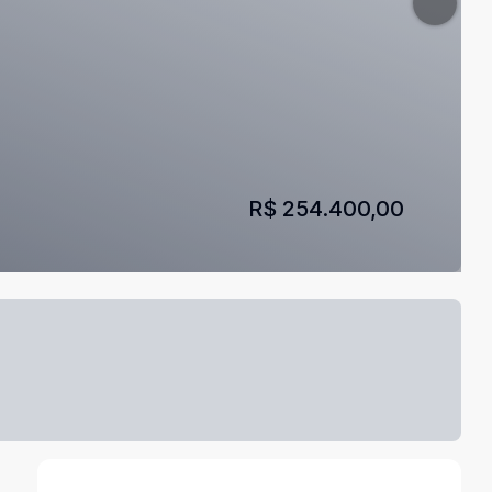
R$ 254.400,00