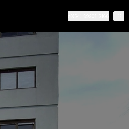
(54) 99201-5168