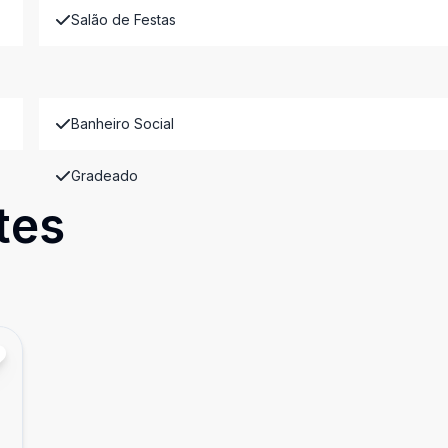
Salão de Festas
Banheiro Social
Gradeado
tes