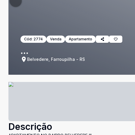
Cód:
2774
Venda
Apartamento
...
Belvedere, Farroupilha - RS
Descrição