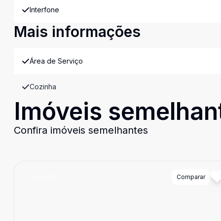
Interfone
Mais informações
Área de Serviço
Cozinha
Imóveis semelhan
Confira imóveis semelhantes
Cód:
3002
Comparar