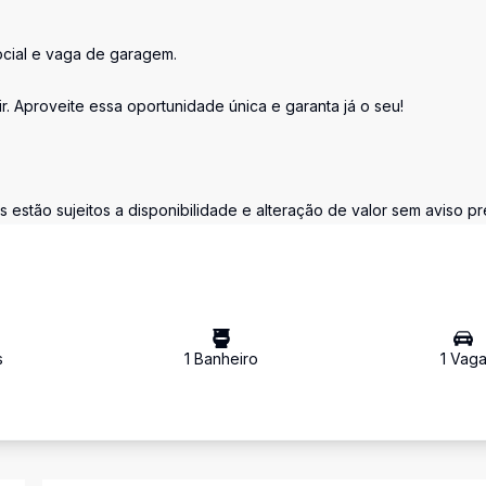
social e vaga de garagem.
ir. Aproveite essa oportunidade única e garanta já o seu!
estão sujeitos a disponibilidade e alteração de valor sem aviso pr
s
1
Banheiro
1
Vag