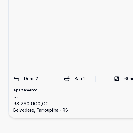
Dorm
2
Ban
1
60
m
Apartamento
...
R$ 290.000,00
Belvedere, Farroupilha - RS