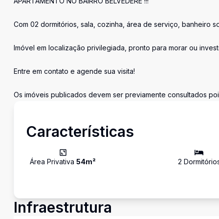
APARTAMENTO NO BAIRRO BELVEDERE !!!
Com 02 dormitórios, sala, cozinha, área de serviço, banheiro 
Imóvel em localização privilegiada, pronto para morar ou invest
Entre em contato e agende sua visita!
Os imóveis publicados devem ser previamente consultados pois 
Características
Área Privativa
54
m²
2
Dormitório
Infraestrutura