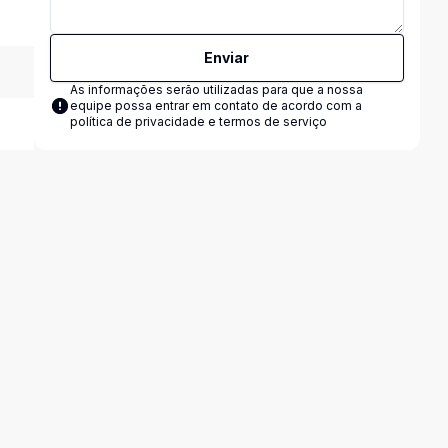
Enviar
As informações serão utilizadas para que a nossa
equipe possa entrar em contato de acordo com a
política de privacidade e termos de serviço