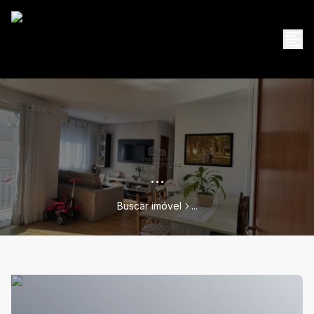
...
Buscar imóvel
...