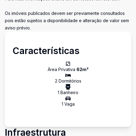
Os imóveis publicados devem ser previamente consultados
pois estão sujeitos a disponibilidade e alteração de valor sem
aviso prévio.
Características
Área Privativa
62
m²
2
Dormitório
s
1
Banheiro
1
Vaga
Infraestrutura