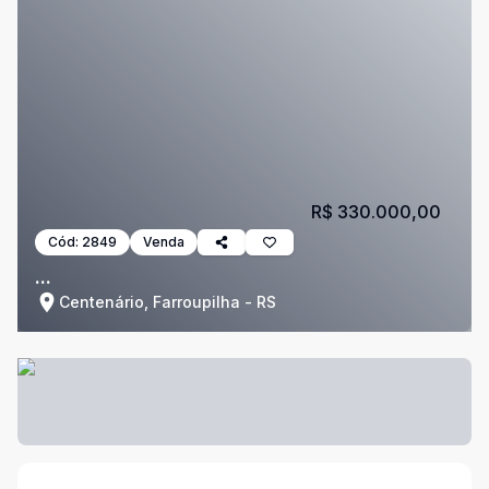
R$ 330.000,00
Cód:
2849
Venda
...
Centenário, Farroupilha - RS