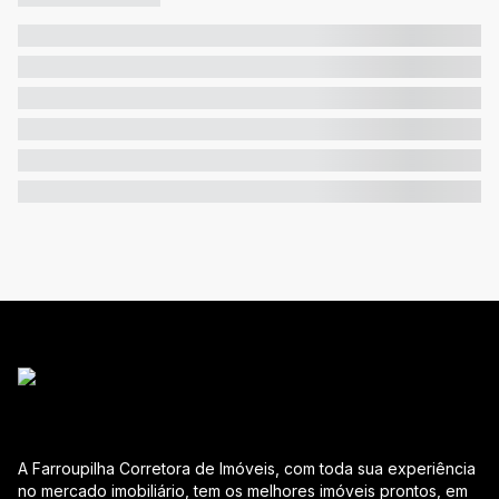
A Farroupilha Corretora de Imóveis, com toda sua experiência
no mercado imobiliário, tem os melhores imóveis prontos, em