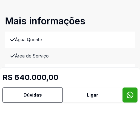
Mais informações
Água Quente
Área de Serviço
Armários Embutidos
R$ 640.000,00
Banheiro Social
Dúvidas
Ligar
Cozinha
Cozinha Planejada
Hall