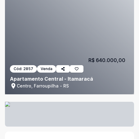
R$ 640.000,00
Cód:
2857
Venda
Apartamento Central - Itamaracá
Centro, Farroupilha - RS