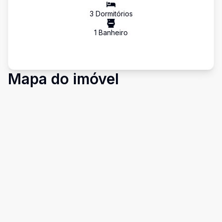
3
Dormitório
s
1
Banheiro
Mapa do imóvel