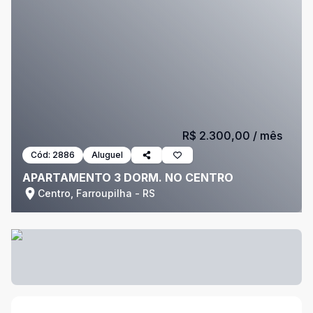
R$ 2.300,00
/ mês
Cód:
2886
Aluguel
APARTAMENTO 3 DORM. NO CENTRO
Centro, Farroupilha - RS