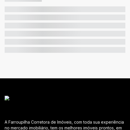
A Farroupilha Corretora de Imóveis, com toda sua experiência
no mercado imobiliário, tem os melhores imóveis prontos, em