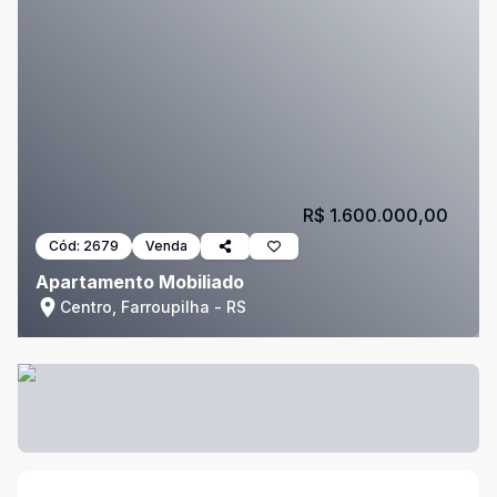
R$ 1.600.000,00
Cód:
2679
Venda
Apartamento Mobiliado
Centro, Farroupilha - RS