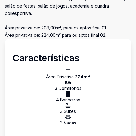
salão de festas, salão de jogos, academia e quadra
poliesportiva.
Área privativa de: 208,00m², para os aptos final 01
Área privativa de: 224,00m² para os aptos final 02.
Características
Área Privativa
224
m²
3
Dormitório
s
4
Banheiro
s
3
Suíte
s
3
Vaga
s