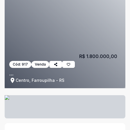
R$ 1.800.000,00
Cód:
917
Venda
...
Centro, Farroupilha - RS