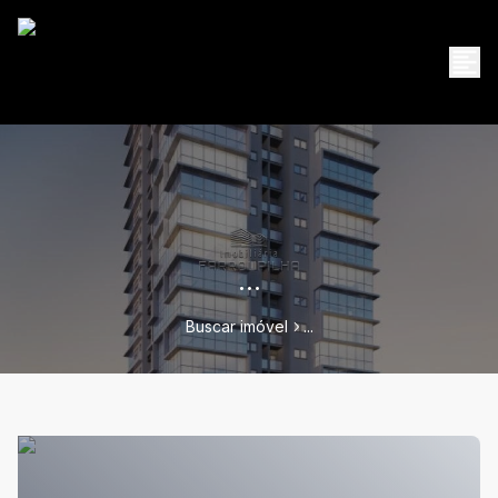
...
Buscar imóvel
...