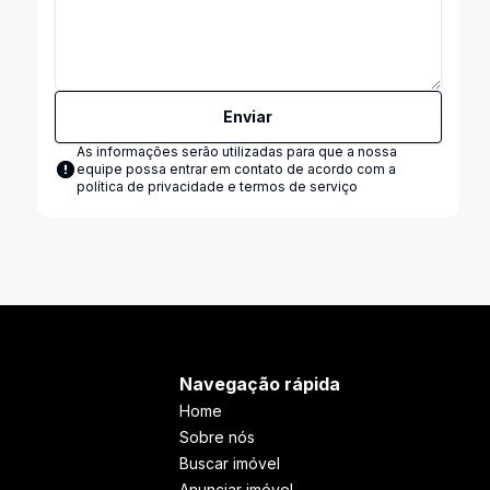
Enviar
As informações serão utilizadas para que a nossa
equipe possa entrar em contato de acordo com a
política de privacidade e termos de serviço
Navegação rápida
Home
Sobre nós
Buscar imóvel
Anunciar imóvel