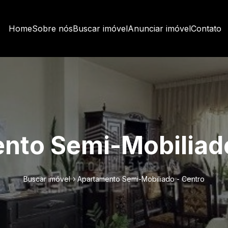
Home
Sobre nós
Buscar imóvel
Anunciar imóvel
Contato
nto Semi-Mobiliado
Buscar imóvel
Apartamento Semi-Mobiliado - Centro