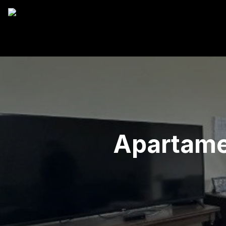
Apartame