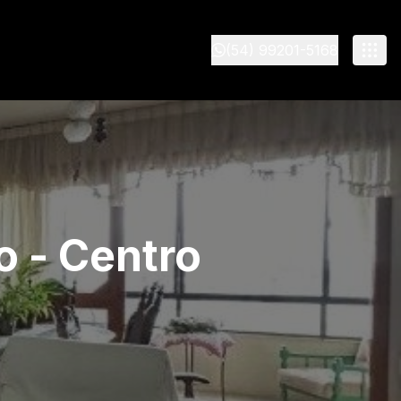
(54) 99201-5168
 - Centro