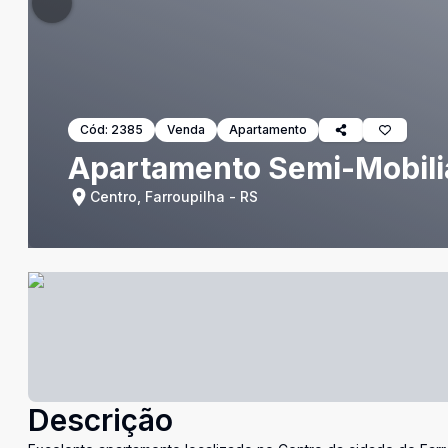
Cód:
2385
Venda
Apartamento
Apartamento Semi-Mobili
Centro, Farroupilha - RS
Descrição