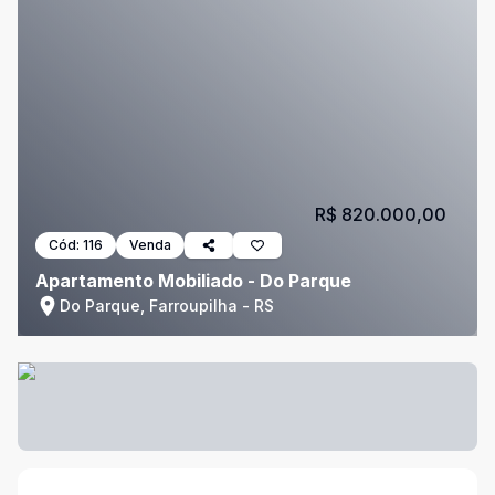
R$ 820.000,00
Cód:
116
Venda
Apartamento Mobiliado - Do Parque
Do Parque, Farroupilha - RS