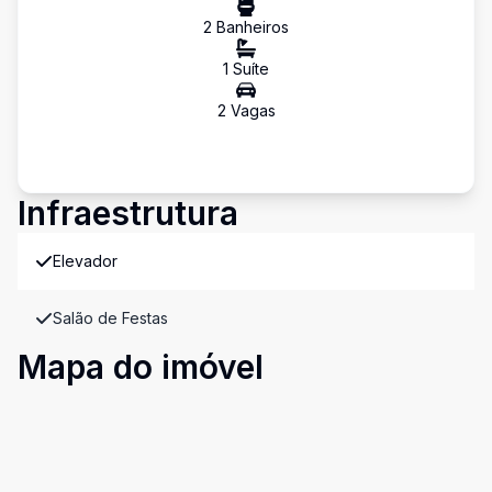
2
Banheiro
s
1
Suíte
2
Vaga
s
Infraestrutura
Elevador
Salão de Festas
Mapa do imóvel