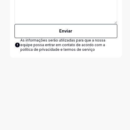
Enviar
As informações serão utilizadas para que a nossa
equipe possa entrar em contato de acordo com a
política de privacidade e termos de serviço