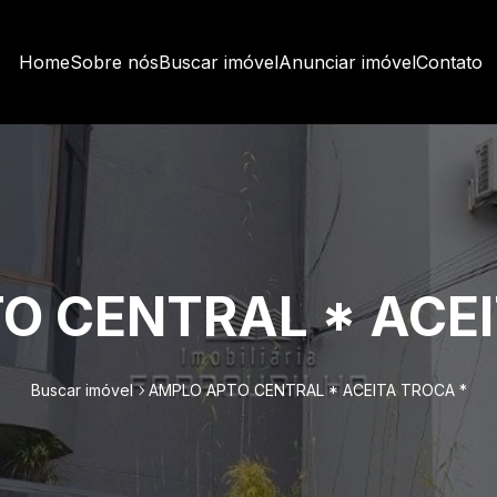
Home
Sobre nós
Buscar imóvel
Anunciar imóvel
Contato
O CENTRAL * ACEI
Buscar imóvel
AMPLO APTO CENTRAL * ACEITA TROCA *