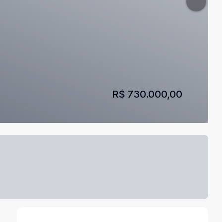
R$ 730.000,00