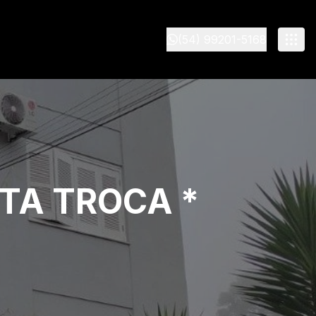
(54) 99201-5168
TA TROCA *