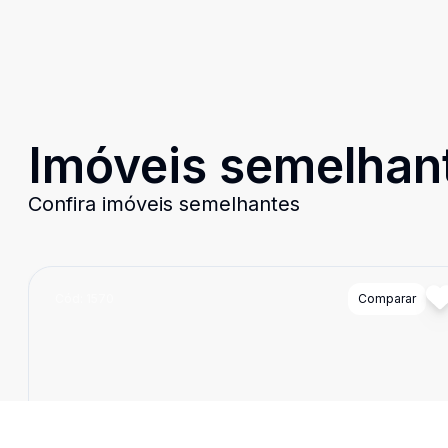
Imóveis semelhan
Confira imóveis semelhantes
Cód:
1570
Comparar