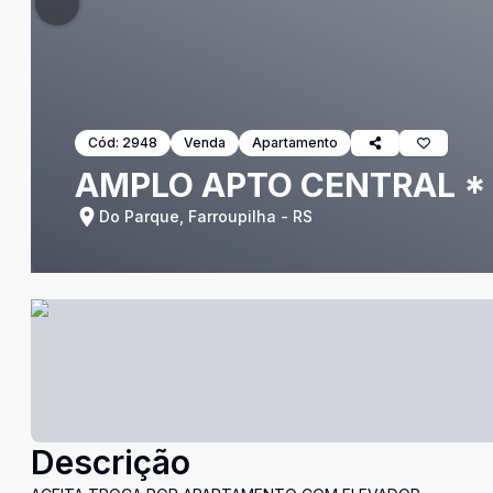
Cód:
2948
Venda
Apartamento
AMPLO APTO CENTRAL * 
Do Parque, Farroupilha - RS
Descrição