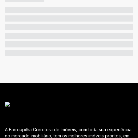
A Farroupilha Corretora de Imóveis, com toda sua experiência
no mercado imobiliário, tem os melhores imóveis prontos, em