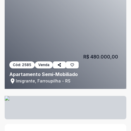
R$ 480.000,00
Cód:
2585
Venda
Apartamento Semi-Mobiliado
Imigrante, Farroupilha - RS