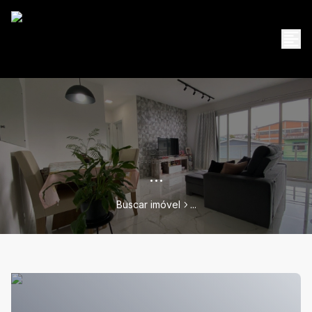
...
Buscar imóvel
...