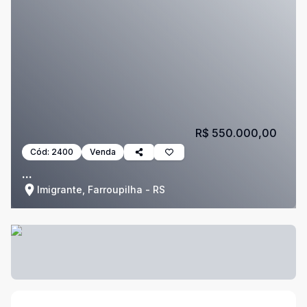
R$ 550.000,00
Cód:
2400
Venda
...
Imigrante, Farroupilha - RS