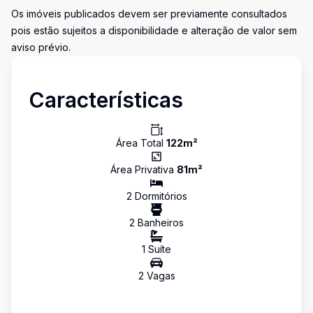
Os imóveis publicados devem ser previamente consultados
pois estão sujeitos a disponibilidade e alteração de valor sem
aviso prévio.
Características
Área Total
122
m²
Área Privativa
81
m²
2
Dormitório
s
2
Banheiro
s
1
Suíte
2
Vaga
s