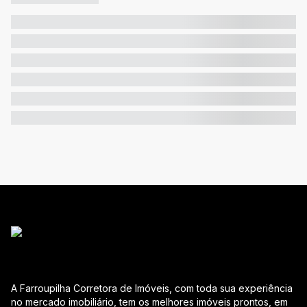
A Farroupilha Corretora de Imóveis, com toda sua experiência
no mercado imobiliário, tem os melhores imóveis prontos, em