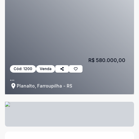
R$ 580.000,00
Cód:
1200
Venda
...
Planalto, Farroupilha - RS