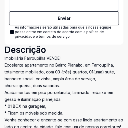
Enviar
As informações serão utilizadas para que a nossa equipe
possa entrar em contato de acordo com a
política de
privacidade e termos de serviço
Descrição
Imobiliária Farroupilha VENDE!
Excelente apartamento no Bairro Planalto, em Farroupilha,
totalmente mobiliado, com 03 (três) quartos, 01(uma) suíte,
banheiro social, cozinha, ampla área de serviço,
churrasqueira, duas sacadas.
Acabamentos em piso porcelanato, laminado, rebaixe em
gesso e iluminação planejada.
* 01 BOX na garagem;
* Ficam os móveis sob medida.
Venha conhecer e encante-se com esse lindo apartamento ao
lado do centro da cidade, fale com um de nossos corretores!