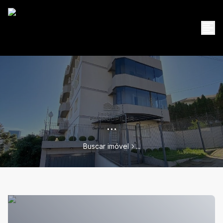
...
Buscar imóvel
...