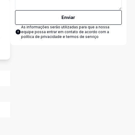
Enviar
As informações serão utilizadas para que a nossa
equipe possa entrar em contato de acordo com a
a
política de privacidade e termos de serviço