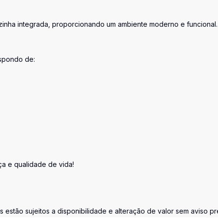
zinha integrada, proporcionando um ambiente moderno e funcional.
spondo de:
a e qualidade de vida!
estão sujeitos a disponibilidade e alteração de valor sem aviso pr