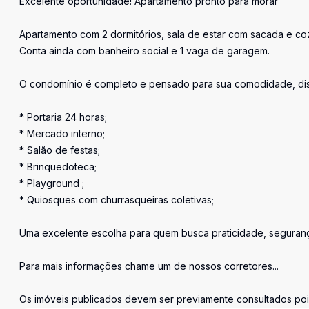
Excelente oportunidade! Apartamento pronto para morar
Apartamento com 2 dormitórios, sala de estar com sacada e co
Conta ainda com banheiro social e 1 vaga de garagem.
O condomínio é completo e pensado para sua comodidade, di
* Portaria 24 horas;
* Mercado interno;
* Salão de festas;
* Brinquedoteca;
* Playground ;
* Quiosques com churrasqueiras coletivas;
Uma excelente escolha para quem busca praticidade, seguranç
Para mais informações chame um de nossos corretores...
Os imóveis publicados devem ser previamente consultados pois 