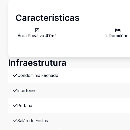
Características
Área Privativa
47
m²
2
Dormitório
Infraestrutura
Condomínio Fechado
Interfone
Portaria
Salão de Festas