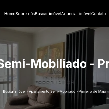
Home
Sobre nós
Buscar imóvel
Anunciar imóvel
Contato
emi-Mobiliado - Pr
Buscar imóvel
Apartamento Semi-Mobiliado - Primeiro de Maio