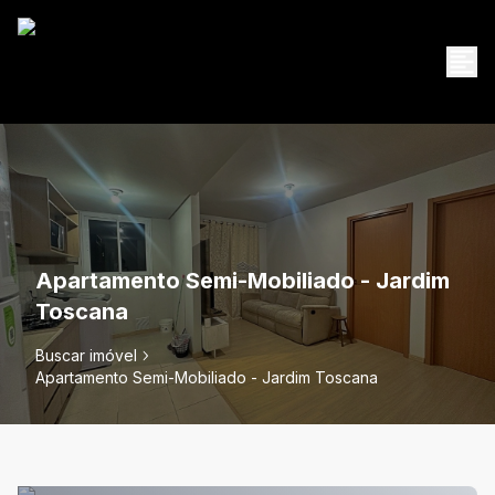
Apartamento Semi-Mobiliado - Jardim
Toscana
Buscar imóvel
Apartamento Semi-Mobiliado - Jardim Toscana