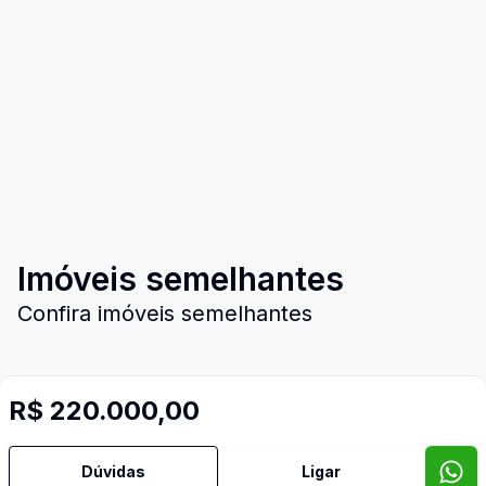
Imóveis semelhantes
Confira imóveis semelhantes
R$ 220.000,00
Cód:
2988
Comparar
Có
Dúvidas
Ligar