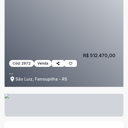
R$ 512.470,00
Cód:
2972
Venda
...
São Luiz, Farroupilha - RS