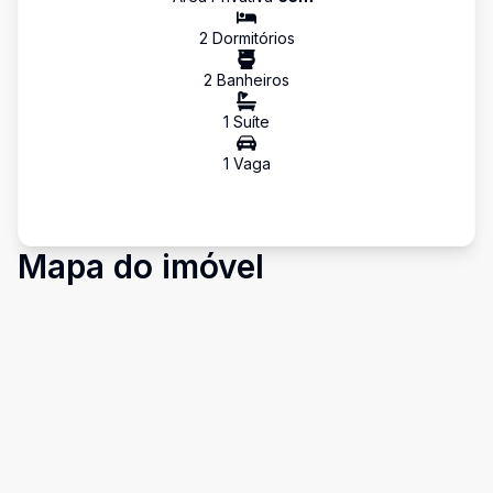
2
Dormitório
s
2
Banheiro
s
1
Suíte
1
Vaga
Mapa do imóvel