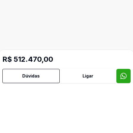
R$ 512.470,00
Dúvidas
Ligar