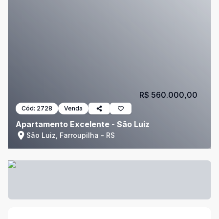
R$ 560.000,00
Cód:
2728
Venda
Apartamento Excelente - São Luiz
São Luiz, Farroupilha - RS