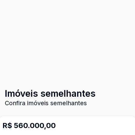
Imóveis semelhantes
Confira imóveis semelhantes
R$ 560.000,00
Cód:
2973
Comparar
Có