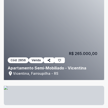
R$ 265.000,00
Cód:
2856
Venda
Apartamento Semi-Mobiliado - Vicentina
Vicentina, Farroupilha - RS