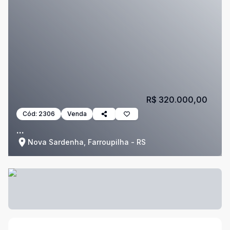
R$ 320.000,00
Cód:
2306
Venda
...
Nova Sardenha, Farroupilha - RS