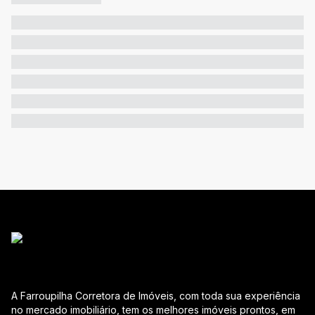
A Farroupilha Corretora de Imóveis, com toda sua experiência
no mercado imobiliário, tem os melhores imóveis prontos, em