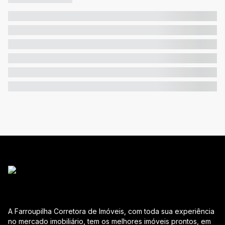
A Farroupilha Corretora de Imóveis, com toda sua experiência
no mercado imobiliário, tem os melhores imóveis prontos, em