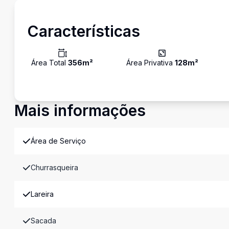
Características
Área Total
356
m²
Área Privativa
128
m²
Mais informações
Área de Serviço
Churrasqueira
Lareira
Sacada