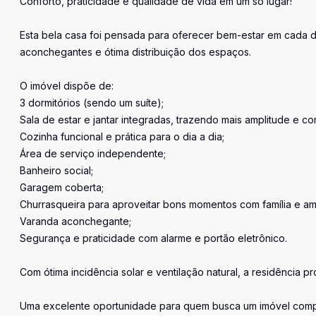
Conforto, praticidade e qualidade de vida em um só lugar!
Esta bela casa foi pensada para oferecer bem-estar em cada d
aconchegantes e ótima distribuição dos espaços.
O imóvel dispõe de:
3 dormitórios (sendo um suíte);
Sala de estar e jantar integradas, trazendo mais amplitude e co
Cozinha funcional e prática para o dia a dia;
Área de serviço independente;
Banheiro social;
Garagem coberta;
Churrasqueira para aproveitar bons momentos com família e am
Varanda aconchegante;
Segurança e praticidade com alarme e portão eletrônico.
Com ótima incidência solar e ventilação natural, a residência 
Uma excelente oportunidade para quem busca um imóvel comple