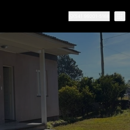
(54) 99201-5168