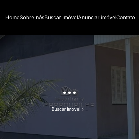
Home
Sobre nós
Buscar imóvel
Anunciar imóvel
Contato
...
Buscar imóvel
...