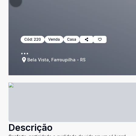
Cód:
220
Venda
Casa
...
Bela Vista, Farroupilha - RS
Descrição