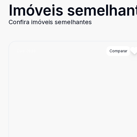
Imóveis semelhan
Confira imóveis semelhantes
Cód:
2638
Comparar