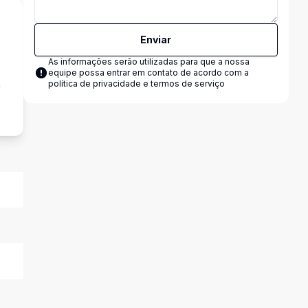
Enviar
As informações serão utilizadas para que a nossa
equipe possa entrar em contato de acordo com a
a
política de privacidade e termos de serviço