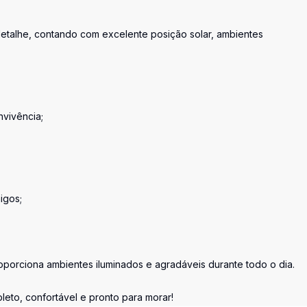
etalhe, contando com excelente posição solar, ambientes
nvivência;
igos;
proporciona ambientes iluminados e agradáveis durante todo o dia.
to, confortável e pronto para morar!