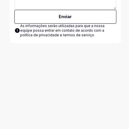
Enviar
As informações serão utilizadas para que a nossa
equipe possa entrar em contato de acordo com a
política de privacidade e termos de serviço