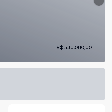
R$ 530.000,00