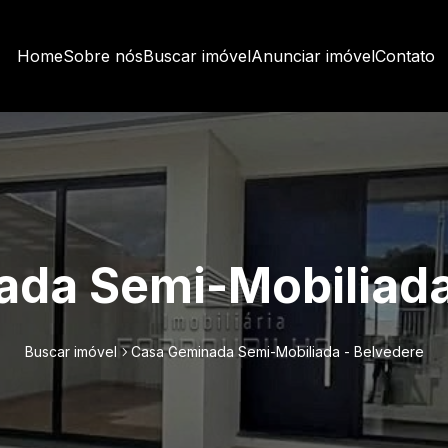
Home
Sobre nós
Buscar imóvel
Anunciar imóvel
Contato
da Semi-Mobiliada
Buscar imóvel
Casa Geminada Semi-Mobiliada - Belvedere