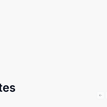
tes
Prev