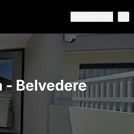
(54) 99201-5168
 - Belvedere