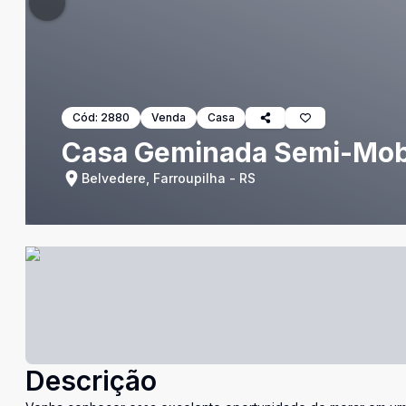
Cód:
2880
Venda
Casa
Casa Geminada Semi-Mobi
Belvedere, Farroupilha - RS
Descrição