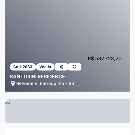
R$ 587.723,20
Cód:
2883
Venda
SANTORINI RESIDENCE
Belvedere, Farroupilha - RS