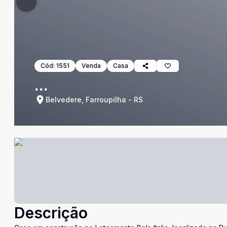
Cód:
1551
Venda
Casa
...
Belvedere, Farroupilha - RS
Descrição