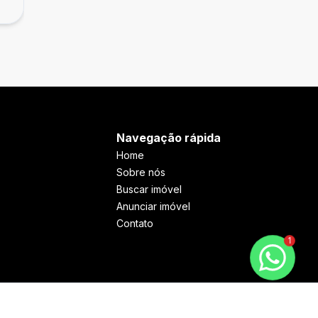
Belvedere, Farroupilha - RS
Navegação rápida
Home
Sobre nós
Buscar imóvel
Anunciar imóvel
Contato
1