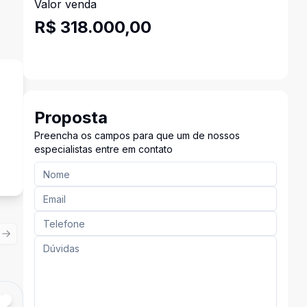
Valor venda
R$ 318.000,00
Proposta
Preencha os campos para que um de nossos
s
especialistas entre em contato
ious slide
Next slide
Cód:
2627
Comparar