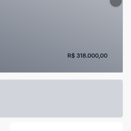
R$ 318.000,00