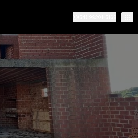
(54) 99201-5168