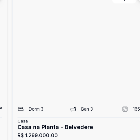
²
Dorm
3
Ban
3
165
Casa
Casa na Planta - Belvedere
R$ 1.299.000,00