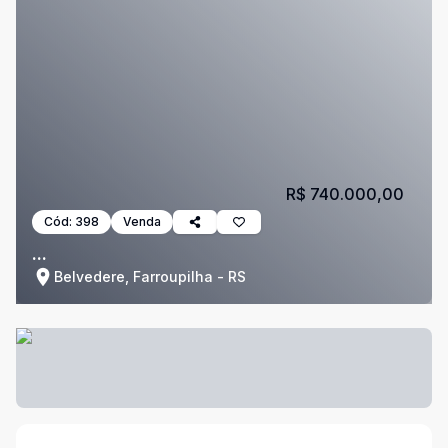
R$ 740.000,00
Cód:
398
Venda
...
Belvedere, Farroupilha - RS