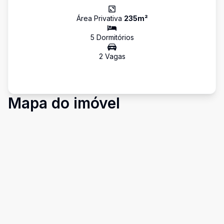
Área Privativa
235
m²
5
Dormitório
s
2
Vaga
s
Mapa do imóvel