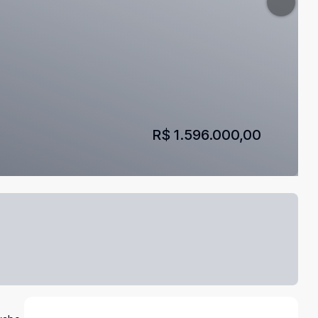
R$ 1.596.000,00