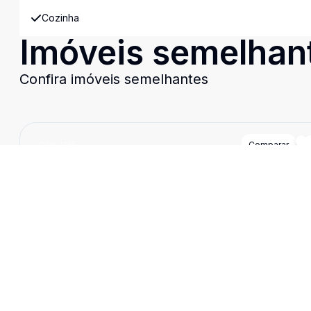
Cozinha
Imóveis semelhan
Confira imóveis semelhantes
Cód:
1165
Comparar