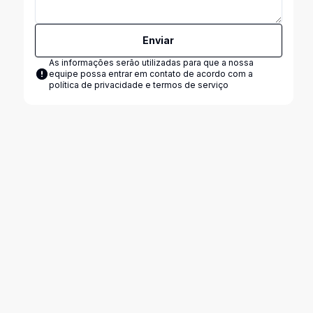
Enviar
As informações serão utilizadas para que a nossa
equipe possa entrar em contato de acordo com a
política de privacidade e termos de serviço