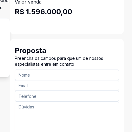
vabo,
Valor venda
ão
R$ 1.596.000,00
Proposta
s
Preencha os campos para que um de nossos
especialistas entre em contato