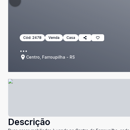
Cód:
2478
Venda
Casa
...
Centro, Farroupilha - RS
Descrição