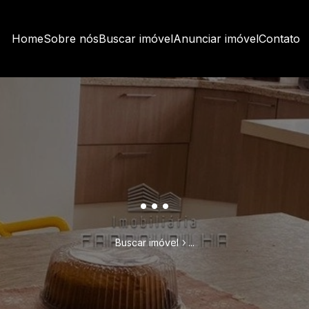
Home
Sobre nós
Buscar imóvel
Anunciar imóvel
Contato
...
Buscar imóvel
...