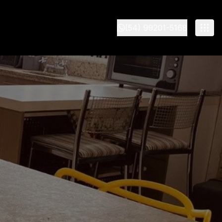
(54) 99201-5168