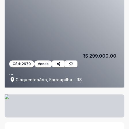
R$ 299.000,00
Cód:
2970
Venda
...
Cinquentenário, Farroupilha - RS