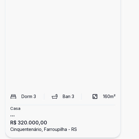
Dorm
3
Ban
3
160
m²
Casa
...
R$ 320.000,00
Cinquentenário, Farroupilha - RS