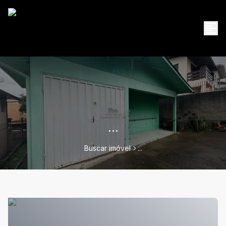
...
Buscar imóvel
...