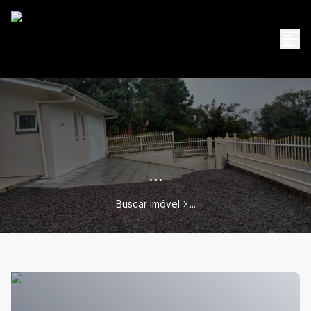
...
Buscar imóvel
...