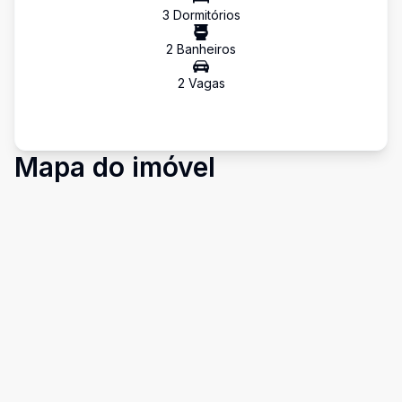
3
Dormitório
s
2
Banheiro
s
2
Vaga
s
Mapa do imóvel