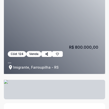
R$ 800.000,00
Cód:
124
Venda
...
Imigrante, Farroupilha - RS