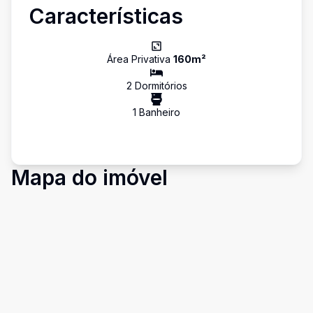
Características
Área Privativa
160
m²
2
Dormitório
s
1
Banheiro
Mapa do imóvel