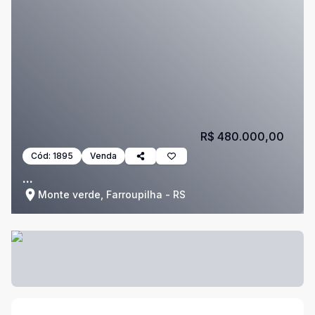
R$ 480.000,00
Cód:
1895
Venda
...
Monte verde, Farroupilha - RS