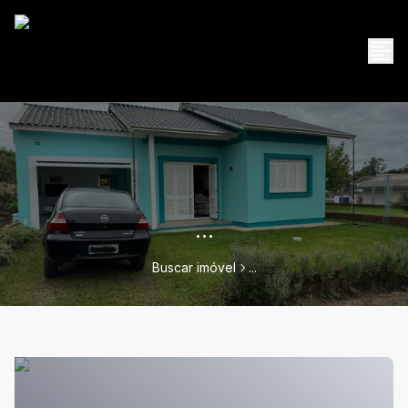
...
Buscar imóvel
...